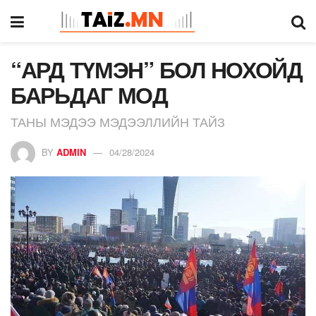
“АРД ТҮМЭН” БОЛ НОХОЙД
БАРЬДАГ МОД
ТАНЫ МЭДЭЭ МЭДЭЭЛЛИЙН ТАЙЗ
BY
ADMIN
04/28/2024