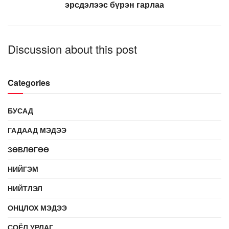
эрсдэлээс бүрэн гарлаа
Discussion about this post
Categories
БУСАД
ГАДААД МЭДЭЭ
ЗӨВЛӨГӨӨ
НИЙГЭМ
НИЙТЛЭЛ
ОНЦЛОХ МЭДЭЭ
СОЁЛ УРЛАГ