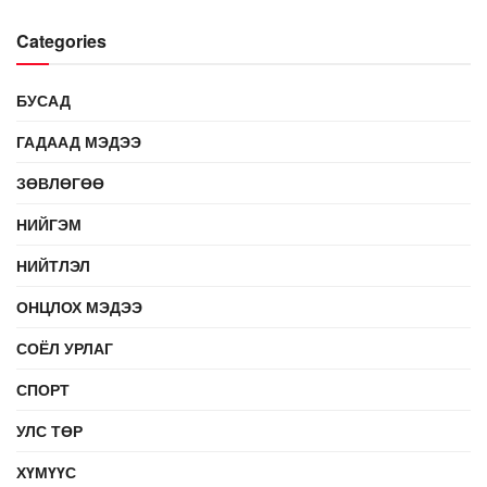
Categories
БУСАД
ГАДААД МЭДЭЭ
ЗӨВЛӨГӨӨ
НИЙГЭМ
НИЙТЛЭЛ
ОНЦЛОХ МЭДЭЭ
СОЁЛ УРЛАГ
СПОРТ
УЛС ТӨР
ХҮМҮҮС