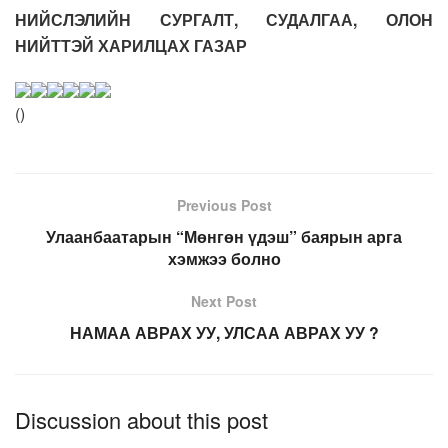
НИЙСЛЭЛИЙН СУРГАЛТ, СУДАЛГАА, ОЛОН
НИЙТТЭЙ ХАРИЛЦАХ ГАЗАР
(
)
Previous Post
Улаанбаатарын “Мөнгөн үдэш” баярын арга
хэмжээ болно
Next Post
НАМАА АВРАХ УУ, УЛСАА АВРАХ УУ ?
Discussion about this post