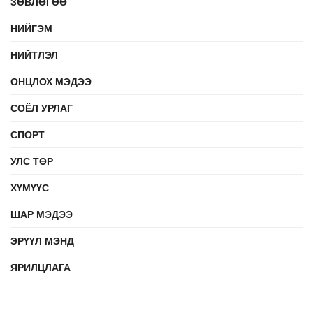
ЗӨВЛӨГӨӨ
НИЙГЭМ
НИЙТЛЭЛ
ОНЦЛОХ МЭДЭЭ
СОЁЛ УРЛАГ
СПОРТ
УЛС ТӨР
ХҮМҮҮС
ШАР МЭДЭЭ
ЭРҮҮЛ МЭНД
ЯРИЛЦЛАГА