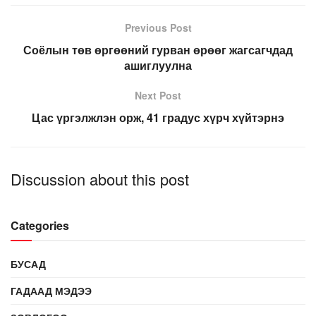
Previous Post
Соёлын төв өргөөний гурван өрөөг жагсагчдад
ашиглуулна
Next Post
Цас үргэлжлэн орж, 41 градус хүрч хүйтэрнэ
Discussion about this post
Categories
БУСАД
ГАДААД МЭДЭЭ