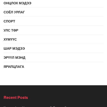
ОНЦЛОХ МЭДЭЭ
СОЁЛ УРЛАГ
СПОРТ
УЛС ТӨР
ХҮМҮҮС
ШАР МЭДЭЭ
ЭРҮҮЛ МЭНД
ЯРИЛЦЛАГА
Recent Posts