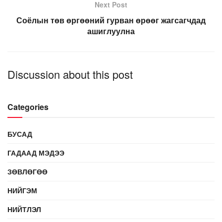
Next Post
Соёлын төв өргөөний гурван өрөөг жагсагчдад
ашиглуулна
Discussion about this post
Categories
БУСАД
ГАДААД МЭДЭЭ
ЗӨВЛӨГӨӨ
НИЙГЭМ
НИЙТЛЭЛ