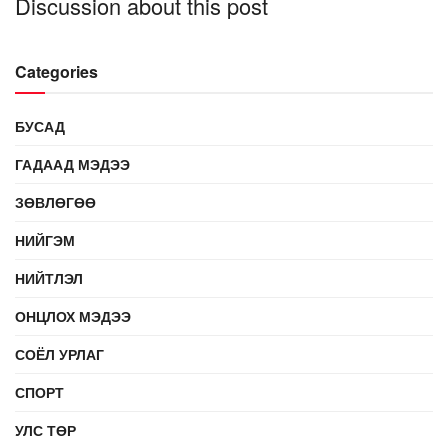
Discussion about this post
Categories
БУСАД
ГАДААД МЭДЭЭ
ЗӨВЛӨГӨӨ
НИЙГЭМ
НИЙТЛЭЛ
ОНЦЛОХ МЭДЭЭ
СОЁЛ УРЛАГ
СПОРТ
УЛС ТӨР