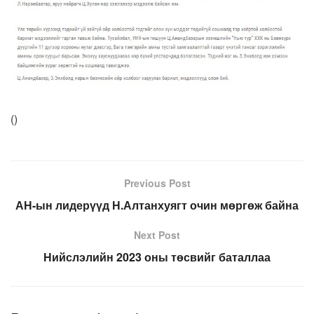
(
)
Previous Post
АН-ын лидерүүд Н.Алтанхуягт очин мөргөж байна
Next Post
Нийслэлийн 2023 оны төсвийг баталлаа