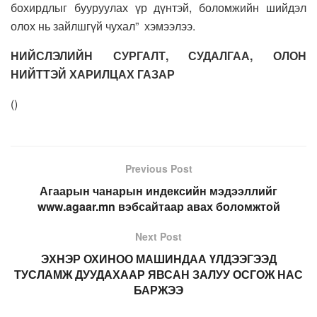
бохирдлыг бууруулах үр дүнтэй, боломжийн шийдэл
олох нь зайлшгүй чухал” хэмээлээ.
НИЙСЛЭЛИЙН СУРГАЛТ, СУДАЛГАА, ОЛОН
НИЙТТЭЙ ХАРИЛЦАХ ГАЗАР
(
)
Previous Post
Агаарын чанарын индексийн мэдээллийг
www.agaar.mn вэбсайтаар авах боломжтой
Next Post
ЭХНЭР ОХИНОО МАШИНДАА ҮЛДЭЭГЭЭД
ТУСЛАМЖ ДУУДАХААР ЯВСАН ЗАЛУУ ОСГОЖ НАС
БАРЖЭЭ