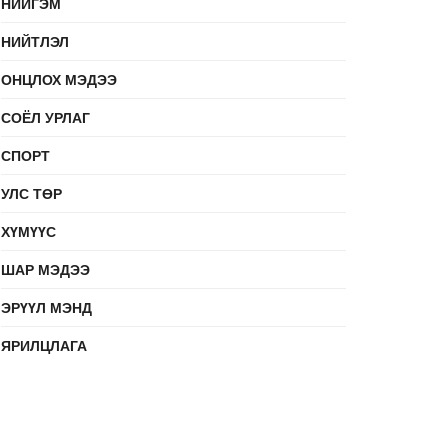
НИЙГЭМ
НИЙТЛЭЛ
ОНЦЛОХ МЭДЭЭ
СОЁЛ УРЛАГ
СПОРТ
УЛС ТӨР
ХҮМҮҮС
ШАР МЭДЭЭ
ЭРҮҮЛ МЭНД
ЯРИЛЦЛАГА