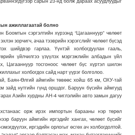
арваннэгдүгээр сарын 23-нд болж дараах асуудлуудыг
гын ажиллагаатай болно
ын Боомтын сэргэлтийн хүрээнд “Цагааннуур” чөлөөт
эхлэн зорчигч, ачаа тээврийн хэрэгслийг чөлөөт бүсэд
эх шийдвэр гарлаа. Үүнтэй холбогдуулан гааль,
төрийн үйлчилгээ үзүүлэх мэргэжлийн албадын үйл
х, Цагааннуур тосгоноос чөлөөт бүс хүртэл шилэн
жиллахыг холбогдох сайд нарт үүрэг болголоо.
тай, Баян-Өлгий аймгийн төвөөс хойш 65 км, ОХУ-тай
км зайд нутгийн гүнд оршдог. Баруун бүсийн аймгууд
арах Азийн хурдны АН-4 чиглэлийн авто замын дагуу
захстанаас орж ирэх импортын барааны нэр төрөл
нээр баруун аймгийн иргэдийг хангах, чөлөөт бүсийг
нэмэгдүүлэх, иргэдийн орлогыг өсгөх ач холбогдолтой.
“халал” аргаар бэлтгэсэн мах, махан бүтээгдэхүүнийг