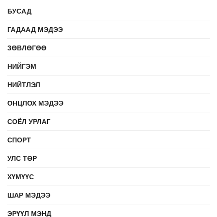
БУСАД
ГАДААД МЭДЭЭ
ЗӨВЛӨГӨӨ
НИЙГЭМ
НИЙТЛЭЛ
ОНЦЛОХ МЭДЭЭ
СОЁЛ УРЛАГ
СПОРТ
УЛС ТӨР
ХҮМҮҮС
ШАР МЭДЭЭ
ЭРҮҮЛ МЭНД