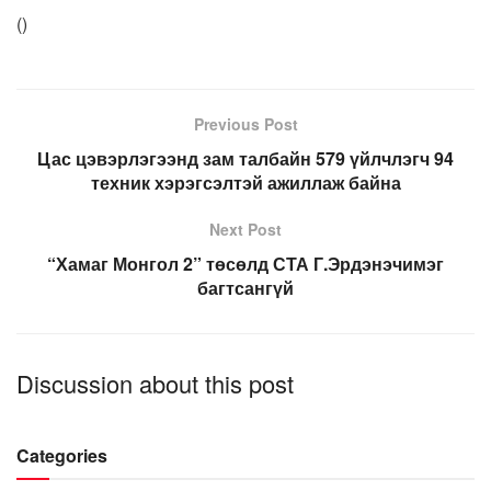
(
)
Previous Post
Цас цэвэрлэгээнд зам талбайн 579 үйлчлэгч 94
техник хэрэгсэлтэй ажиллаж байна
Next Post
“Хамаг Монгол 2” төсөлд СТА Г.Эрдэнэчимэг
багтсангүй
Discussion about this post
Categories