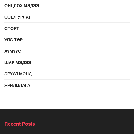
ОНЦЛОХ МЭДЭЭ
СОЁЛ УРЛАГ
СПОРТ
УЛС ТӨР
ХҮМҮҮС
ШАР МЭДЭЭ
ЭРҮҮЛ МЭНД
ЯРИЛЦЛАГА
Recent Posts