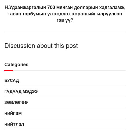
Н.Удаанжаргалын 700 мянган долларын хадгаламж,
таван тэрбумын үл хөдлөх хөрөнгийг илрүүлсэн
гэв үү?
Discussion about this post
Categories
БУСАД
ГАДААД МЭДЭЭ
ЗӨВЛӨГӨӨ
НИЙГЭМ
НИЙТЛЭЛ