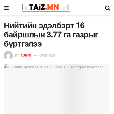
Нийтийн эдэлбэрт 16
байршлын 3.77 га газрыг
бүртгэлээ
BY
ADMIN
04/28/2024