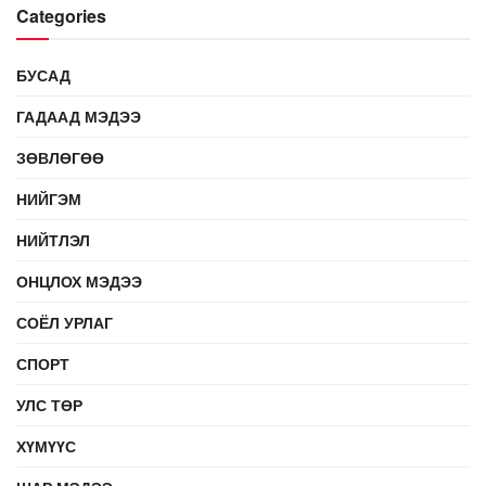
Categories
БУСАД
ГАДААД МЭДЭЭ
ЗӨВЛӨГӨӨ
НИЙГЭМ
НИЙТЛЭЛ
ОНЦЛОХ МЭДЭЭ
СОЁЛ УРЛАГ
СПОРТ
УЛС ТӨР
ХҮМҮҮС