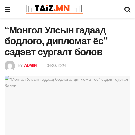
“Монгол Улсын гадаад
бодлого, дипломат ёс”
сэдэвт сургалт болов
BY
ADMIN
04/28/2024