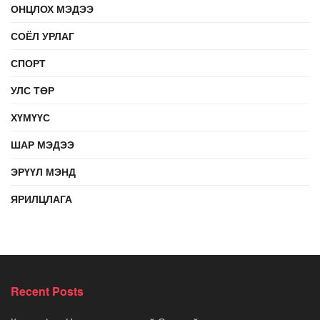
ОНЦЛОХ МЭДЭЭ
СОЁЛ УРЛАГ
СПОРТ
УЛС ТӨР
ХҮМҮҮС
ШАР МЭДЭЭ
ЭРҮҮЛ МЭНД
ЯРИЛЦЛАГА
Recent Posts