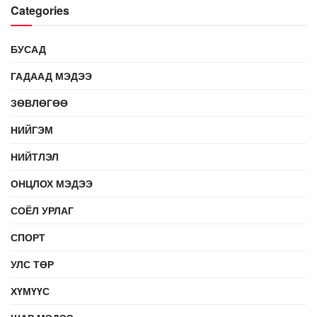
Categories
БУСАД
ГАДААД МЭДЭЭ
ЗӨВЛӨГӨӨ
НИЙГЭМ
НИЙТЛЭЛ
ОНЦЛОХ МЭДЭЭ
СОЁЛ УРЛАГ
СПОРТ
УЛС ТӨР
ХҮМҮҮС