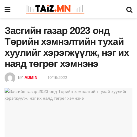
Засгийн газар 2023 онд
Төрийн хэмнэлтийн тухай
хуулийг хэрэгжүүлж, нэг их
наяд төгрөг хэмнэнэ
BY
ADMIN
10/19/2022