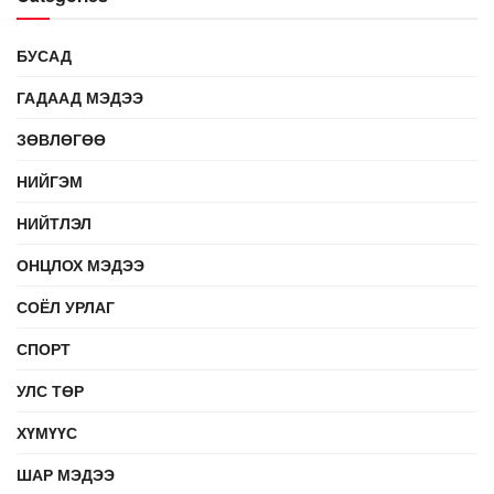
БУСАД
ГАДААД МЭДЭЭ
ЗӨВЛӨГӨӨ
НИЙГЭМ
НИЙТЛЭЛ
ОНЦЛОХ МЭДЭЭ
СОЁЛ УРЛАГ
СПОРТ
УЛС ТӨР
ХҮМҮҮС
ШАР МЭДЭЭ