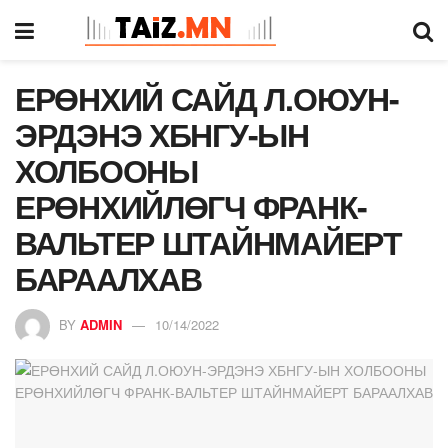
ЕРӨНХИЙ САЙД Л.ОЮУН-
ЭРДЭНЭ ХБНГУ-ЫН
ХОЛБООНЫ
ЕРӨНХИЙЛӨГЧ ФРАНК-
ВАЛЬТЕР ШТАЙНМАЙЕРТ
БАРААЛХАВ
BY
ADMIN
10/14/2022