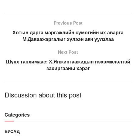
Previous Post
Хотын дарга мэргэжлийн сумогийн их аварга
М.Даваажаргалыг хүлээн авч уулзлаа
Next Post
Шүүх танхимаас: Х.Янжингаажидын нэхэмжлэлтэй
захиргааны хэрэг
Discussion about this post
Categories
БУСАД