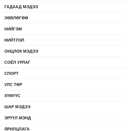
ГАДААД МЭДЭЭ
ЗӨВЛӨГӨӨ
НИЙГЭМ
НИЙТЛЭЛ
ОНЦЛОХ МЭДЭЭ
СОЁЛ УРЛАГ
СПОРТ
УЛС ТӨР
ХҮМҮҮС
ШАР МЭДЭЭ
ЭРҮҮЛ МЭНД
ЯРИЛЦЛАГА