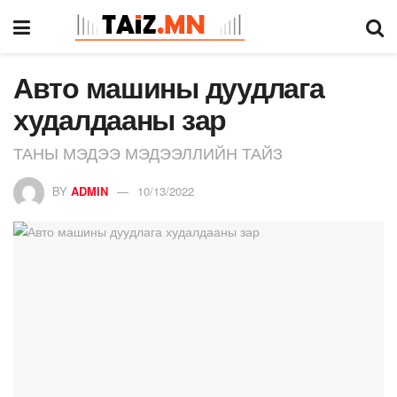
Авто машины дуудлага
худалдааны зар
ТАНЫ МЭДЭЭ МЭДЭЭЛЛИЙН ТАЙЗ
BY
ADMIN
10/13/2022