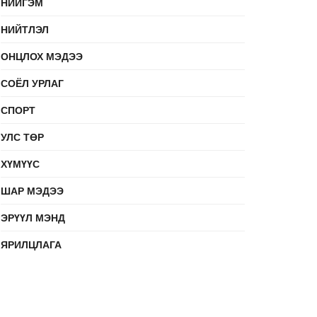
НИЙГЭМ
НИЙТЛЭЛ
ОНЦЛОХ МЭДЭЭ
СОЁЛ УРЛАГ
СПОРТ
УЛС ТӨР
ХҮМҮҮС
ШАР МЭДЭЭ
ЭРҮҮЛ МЭНД
ЯРИЛЦЛАГА