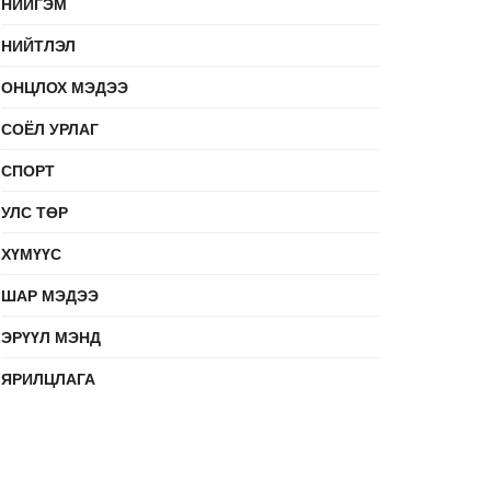
НИЙГЭМ
НИЙТЛЭЛ
ОНЦЛОХ МЭДЭЭ
СОЁЛ УРЛАГ
СПОРТ
УЛС ТӨР
ХҮМҮҮС
ШАР МЭДЭЭ
ЭРҮҮЛ МЭНД
ЯРИЛЦЛАГА