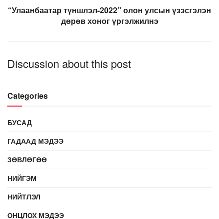
“Улаанбаатар түншлэл-2022” олон улсын үзэсгэлэн
дөрөв хоног үргэлжилнэ
Discussion about this post
Categories
БУСАД
ГАДААД МЭДЭЭ
ЗӨВЛӨГӨӨ
НИЙГЭМ
НИЙТЛЭЛ
ОНЦЛОХ МЭДЭЭ