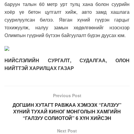
баруун талын 60 метр урт тулц хана болон суурийн
хоёр үе бетон цутгалт хийж, авто замд хашлага
суурилуулсан билээ. Явган хүний гүүрэн гарцыг
тохижуулж, налуу замын хөдөлгөөнийг нээснээр
Олимпын гүүрний бүтээн байгуулалт бүрэн дуусах юм.
НИЙСЛЭЛИЙН СУРГАЛТ, СУДАЛГАА, ОЛОН
НИЙТТЭЙ ХАРИЛЦАХ ГАЗАР
Previous Post
ДОГШИН ХУТАГТ РАВЖАА ХЭМЭЭХ “ГАЛЗУУ”
ХҮНИЙ ТУХАЙ КИНОГ МОНГОЛЫН ХАМГИЙН
“ГАЛЗУУ СОЛИОТОЙ” 6 ХҮН ХИЙСЭН
Next Post