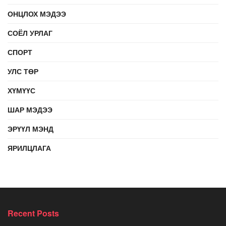
ОНЦЛОХ МЭДЭЭ
СОЁЛ УРЛАГ
СПОРТ
УЛС ТӨР
ХҮМҮҮС
ШАР МЭДЭЭ
ЭРҮҮЛ МЭНД
ЯРИЛЦЛАГА
Recent Posts