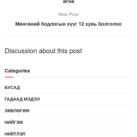
өгнө
Next Post
Мөнгөний бодлогын хүүг 12 хувь болголоо
Discussion about this post
Categories
БУСАД
ГАДААД МЭДЭЭ
ЗӨВЛӨГӨӨ
НИЙГЭМ
НИЙТЛЭЛ