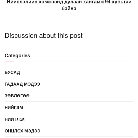
Нийслэлийн хэмжээнд дулаан хангамж 94 хувьтай
байна
Discussion about this post
Categories
БУСАД
ГАДААД МЭДЭЭ
ЗӨВЛӨГӨӨ
НИЙГЭМ
НИЙТЛЭЛ
ОНЦЛОХ МЭДЭЭ