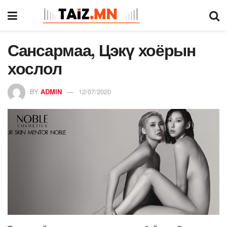
Сансармаа, Цэкү хоёрын
хослол
BY
ADMIN
12/07/2020