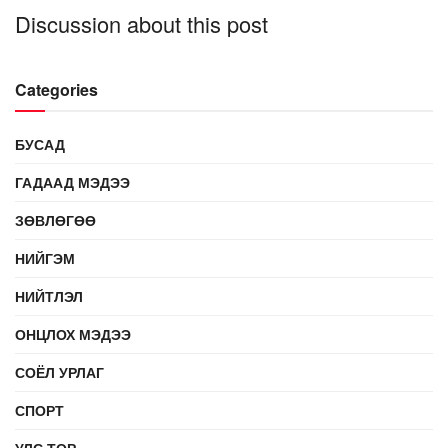
Discussion about this post
Categories
БУСАД
ГАДААД МЭДЭЭ
ЗӨВЛӨГӨӨ
НИЙГЭМ
НИЙТЛЭЛ
ОНЦЛОХ МЭДЭЭ
СОЁЛ УРЛАГ
СПОРТ
УЛС ТӨР