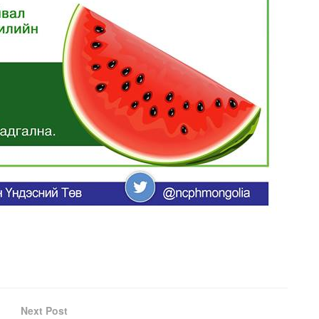
Next Post