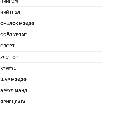
НИЙГЭМ
НИЙТЛЭЛ
ОНЦЛОХ МЭДЭЭ
СОЁЛ УРЛАГ
СПОРТ
УЛС ТӨР
ХҮМҮҮС
ШАР МЭДЭЭ
ЭРҮҮЛ МЭНД
ЯРИЛЦЛАГА