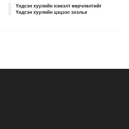
Үндсэн хуулийн нэмэлт өөрчлөлтийг
Үндсэн хуулийн цэцээс эхэлье