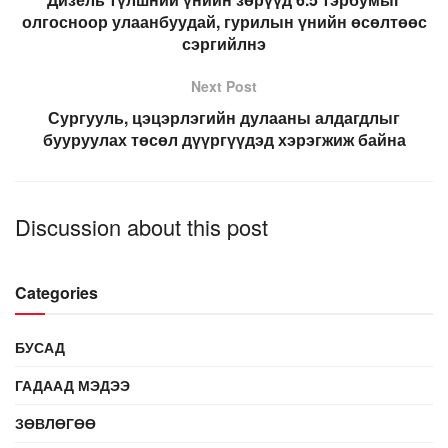
олгосноор улаанбуудай, гурилын үнийн өсөлтөөс
сэргийлнэ
Next Post
Сургууль, цэцэрлэгийн дулааны алдагдлыг
бууруулах төсөл дүүргүүдэд хэрэгжиж байна
Discussion about this post
Categories
БУСАД
ГАДААД МЭДЭЭ
ЗӨВЛӨГӨӨ