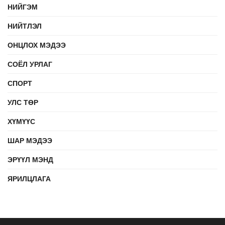
НИЙГЭМ
НИЙТЛЭЛ
ОНЦЛОХ МЭДЭЭ
СОЁЛ УРЛАГ
СПОРТ
УЛС ТӨР
ХҮМҮҮС
ШАР МЭДЭЭ
ЭРҮҮЛ МЭНД
ЯРИЛЦЛАГА