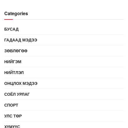
Categories
БУСАД
ГАДААД МЭДЭЭ
ЗӨВЛӨГӨӨ
НИЙГЭМ
НИЙТЛЭЛ
ОНЦЛОХ МЭДЭЭ
СОЁЛ УРЛАГ
СПОРТ
УЛС ТӨР
ХҮМҮҮС