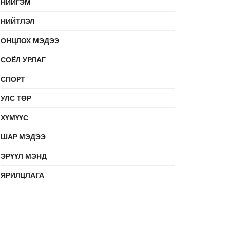
НИЙГЭМ
НИЙТЛЭЛ
ОНЦЛОХ МЭДЭЭ
СОЁЛ УРЛАГ
СПОРТ
УЛС ТӨР
ХҮМҮҮС
ШАР МЭДЭЭ
ЭРҮҮЛ МЭНД
ЯРИЛЦЛАГА