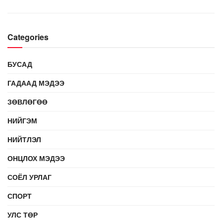
Categories
БУСАД
ГАДААД МЭДЭЭ
ЗӨВЛӨГӨӨ
НИЙГЭМ
НИЙТЛЭЛ
ОНЦЛОХ МЭДЭЭ
СОЁЛ УРЛАГ
СПОРТ
УЛС ТӨР