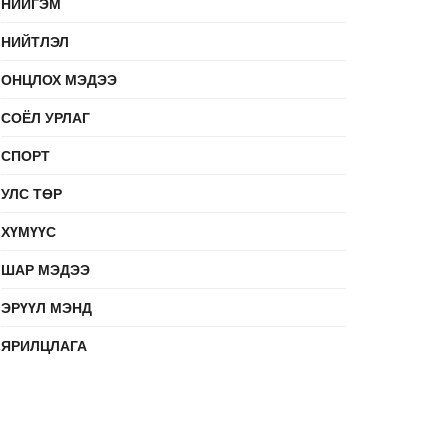
НИЙГЭМ
НИЙТЛЭЛ
ОНЦЛОХ МЭДЭЭ
СОЁЛ УРЛАГ
СПОРТ
УЛС ТӨР
ХҮМҮҮС
ШАР МЭДЭЭ
ЭРҮҮЛ МЭНД
ЯРИЛЦЛАГА