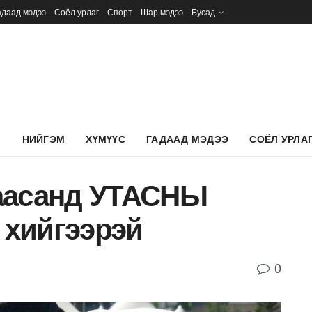
адаад мэдээ
Соёл урлаг
Спорт
Шар мэдээ
Бусад
Л
НИЙГЭМ
ХҮМҮҮС
ГАДААД МЭДЭЭ
СОЁЛ УРЛА
аасанд УТАСНЫ
хийгээрэй
0