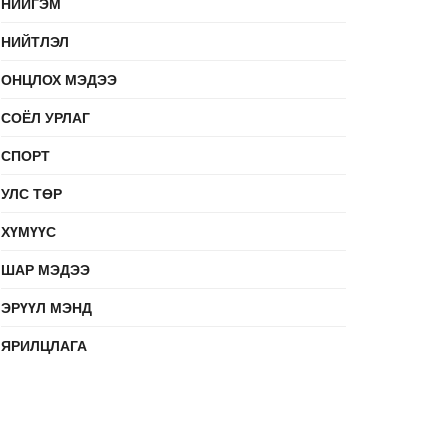
НИЙГЭМ
НИЙТЛЭЛ
ОНЦЛОХ МЭДЭЭ
СОЁЛ УРЛАГ
СПОРТ
УЛС ТӨР
ХҮМҮҮС
ШАР МЭДЭЭ
ЭРҮҮЛ МЭНД
ЯРИЛЦЛАГА