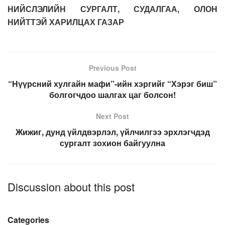
НИЙСЛЭЛИЙН СУРГАЛТ, СУДАЛГАА, ОЛОН
НИЙТТЭЙ ХАРИЛЦАХ ГАЗАР
Previous Post
“Нүүрсний хулгайн мафи”-ийн хэргийг “Хэрэг биш”
болгогчдоо шалгах цаг болсон!
Next Post
Жижиг, дунд үйлдвэрлэл, үйлчилгээ эрхлэгчдэд
сургалт зохион байгуулна
Discussion about this post
Categories