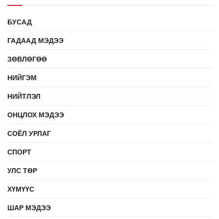
БУСАД
ГАДААД МЭДЭЭ
ЗӨВЛӨГӨӨ
НИЙГЭМ
НИЙТЛЭЛ
ОНЦЛОХ МЭДЭЭ
СОЁЛ УРЛАГ
СПОРТ
УЛС ТӨР
ХҮМҮҮС
ШАР МЭДЭЭ