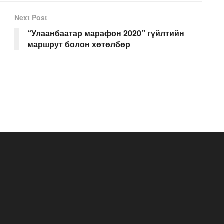
Next Post
“Улаанбаатар марафон 2020” гүйлтийн
маршрут болон хөтөлбөр