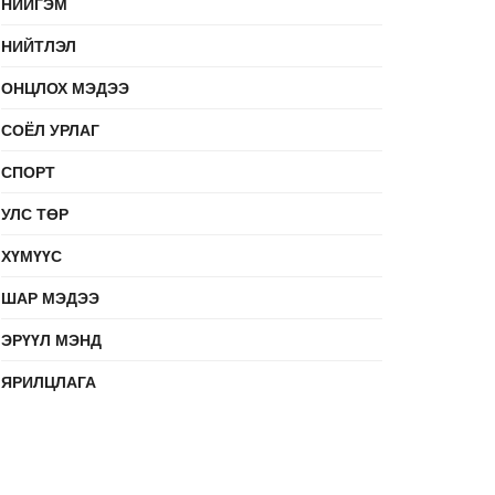
НИЙГЭМ
НИЙТЛЭЛ
ОНЦЛОХ МЭДЭЭ
СОЁЛ УРЛАГ
СПОРТ
УЛС ТӨР
ХҮМҮҮС
ШАР МЭДЭЭ
ЭРҮҮЛ МЭНД
ЯРИЛЦЛАГА