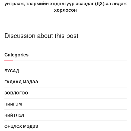
унтрааж, тээрмийн хөдөлгүүр асаадаг (ДХ)-аа эвдэж
хорлосон
Discussion about this post
Categories
БУСАД
ГАДААД МЭДЭЭ
ЗӨВЛӨГӨӨ
НИЙГЭМ
НИЙТЛЭЛ
ОНЦЛОХ МЭДЭЭ