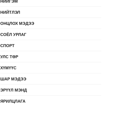
НИЙГЭМ
НИЙТЛЭЛ
ОНЦЛОХ МЭДЭЭ
СОЁЛ УРЛАГ
СПОРТ
УЛС ТӨР
ХҮМҮҮС
ШАР МЭДЭЭ
ЭРҮҮЛ МЭНД
ЯРИЛЦЛАГА