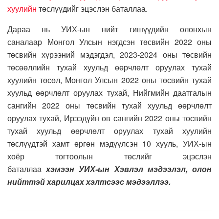
хуулийн
төслүүдийг эцэслэн баталлаа.
Дараа нь УИХ-ын нийт гишүүдийн олонхын
саналаар Монгол Улсын нэгдсэн төсвийн 2022 оны
төсвийн хүрээний мэдэгдэл, 2023-2024 оны төсвийн
төсөөллийн тухай хуульд өөрчлөлт оруулах тухай
хуулийн төсөл, Монгол Улсын 2022 оны төсвийн тухай
хуульд өөрчлөлт оруулах тухай, Нийгмийн даатгалын
сангийн 2022 оны төсвийн тухай хуульд өөрчлөлт
оруулах тухай, Ирээдүйн өв сангийн 2022 оны төсвийн
тухай хуульд өөрчлөлт оруулах тухай хуулийн
төслүүдтэй хамт өргөн мэдүүлсэн 10 хууль, УИХ-ын
хоёр тогтоолын төслийг эцэслэн
баталлаа
хэмээн
УИХ-ын Хэвлэл мэдээлэл, олон
нийттэй харилцах хэлтсээс мэдээллээ.