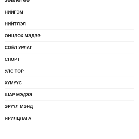
НИЙГЭМ
НИЙТЛЭЛ
ОНЦЛОХ МЭДЭЭ
СОЁЛ УРЛАГ
СПОРТ
УЛС ТӨР
ХҮМҮҮС
ШАР МЭДЭЭ
ЭРҮҮЛ МЭНД
ЯРИЛЦЛАГА