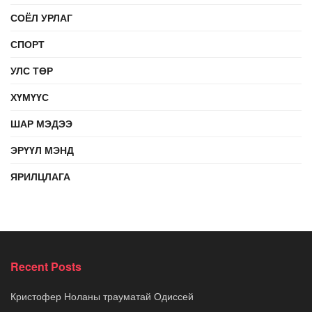
СОЁЛ УРЛАГ
СПОРТ
УЛС ТӨР
ХҮМҮҮС
ШАР МЭДЭЭ
ЭРҮҮЛ МЭНД
ЯРИЛЦЛАГА
Recent Posts
Кристофер Ноланы трауматай Одиссей