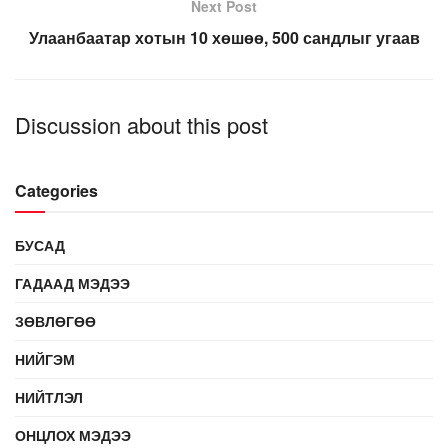
Next Post
Улаанбаатар хотын 10 хөшөө, 500 сандлыг угаав
Discussion about this post
Categories
БУСАД
ГАДААД МЭДЭЭ
ЗӨВЛӨГӨӨ
НИЙГЭМ
НИЙТЛЭЛ
ОНЦЛОХ МЭДЭЭ