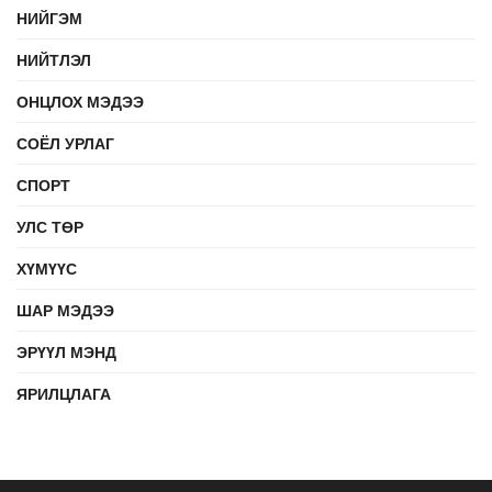
НИЙГЭМ
НИЙТЛЭЛ
ОНЦЛОХ МЭДЭЭ
СОЁЛ УРЛАГ
СПОРТ
УЛС ТӨР
ХҮМҮҮС
ШАР МЭДЭЭ
ЭРҮҮЛ МЭНД
ЯРИЛЦЛАГА