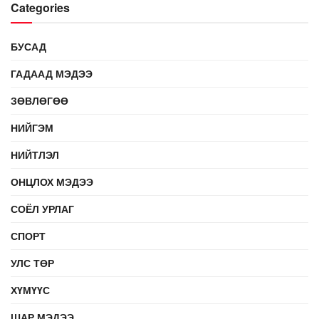
Categories
БУСАД
ГАДААД МЭДЭЭ
ЗӨВЛӨГӨӨ
НИЙГЭМ
НИЙТЛЭЛ
ОНЦЛОХ МЭДЭЭ
СОЁЛ УРЛАГ
СПОРТ
УЛС ТӨР
ХҮМҮҮС
ШАР МЭДЭЭ