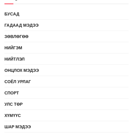
БУСАД
ГАДААД МЭДЭЭ
ЗӨВЛӨГӨӨ
НИЙГЭМ
НИЙТЛЭЛ
ОНЦЛОХ МЭДЭЭ
СОЁЛ УРЛАГ
СПОРТ
УЛС ТӨР
ХҮМҮҮС
ШАР МЭДЭЭ