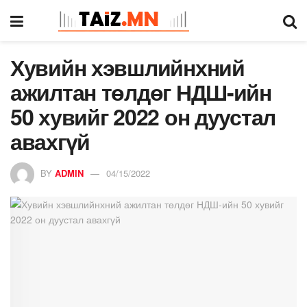
Хувийн хэвшлийнхний
ажилтан төлдөг НДШ-ийн
50 хувийг 2022 он дуустал
авахгүй
BY
ADMIN
04/15/2022