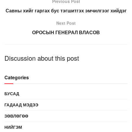
Previous Post
Савны хийг гаргах бус тэгшитгэх эмчилгээг хийдэг
Next Post
ОРОСЫН ГЕНЕРАЛ ВЛАСОВ
Discussion about this post
Categories
БУСАД
ГАДААД МЭДЭЭ
ЗӨВЛӨГӨӨ
НИЙГЭМ