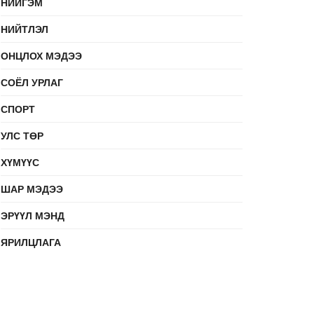
НИЙГЭМ
НИЙТЛЭЛ
ОНЦЛОХ МЭДЭЭ
СОЁЛ УРЛАГ
СПОРТ
УЛС ТӨР
ХҮМҮҮС
ШАР МЭДЭЭ
ЭРҮҮЛ МЭНД
ЯРИЛЦЛАГА