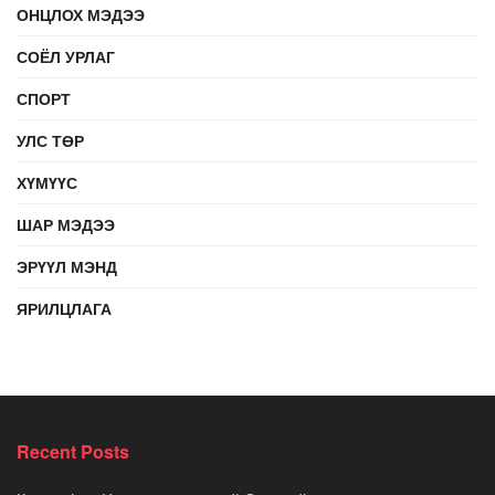
ОНЦЛОХ МЭДЭЭ
СОЁЛ УРЛАГ
СПОРТ
УЛС ТӨР
ХҮМҮҮС
ШАР МЭДЭЭ
ЭРҮҮЛ МЭНД
ЯРИЛЦЛАГА
Recent Posts