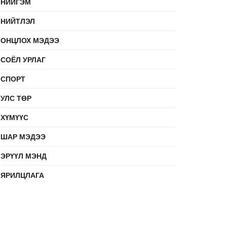
НИЙГЭМ
НИЙТЛЭЛ
ОНЦЛОХ МЭДЭЭ
СОЁЛ УРЛАГ
СПОРТ
УЛС ТӨР
ХҮМҮҮС
ШАР МЭДЭЭ
ЭРҮҮЛ МЭНД
ЯРИЛЦЛАГА