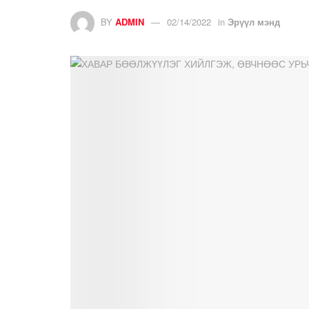
BY
ADMIN
02/14/2022
in
Эрүүл мэнд