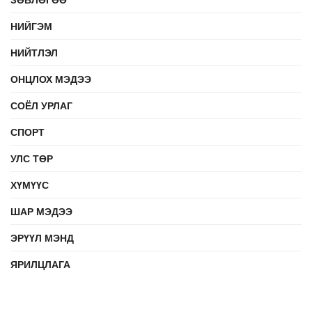
НИЙГЭМ
НИЙТЛЭЛ
ОНЦЛОХ МЭДЭЭ
СОЁЛ УРЛАГ
СПОРТ
УЛС ТӨР
ХҮМҮҮС
ШАР МЭДЭЭ
ЭРҮҮЛ МЭНД
ЯРИЛЦЛАГА