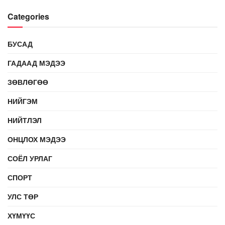
Categories
БУСАД
ГАДААД МЭДЭЭ
ЗӨВЛӨГӨӨ
НИЙГЭМ
НИЙТЛЭЛ
ОНЦЛОХ МЭДЭЭ
СОЁЛ УРЛАГ
СПОРТ
УЛС ТӨР
ХҮМҮҮС