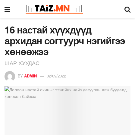
16 настай хүүхдүүд
архидан согтуурч нэгийгээ
хөнөөжээ
ШАР ХУУДАС
BY
ADMIN
02/09/2022