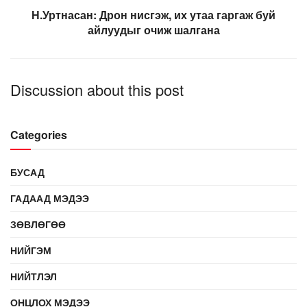
Н.Уртнасан: Дрон нисгэж, их утаа гаргаж буй
айлуудыг очиж шалгана
Discussion about this post
Categories
БУСАД
ГАДААД МЭДЭЭ
ЗӨВЛӨГӨӨ
НИЙГЭМ
НИЙТЛЭЛ
ОНЦЛОХ МЭДЭЭ