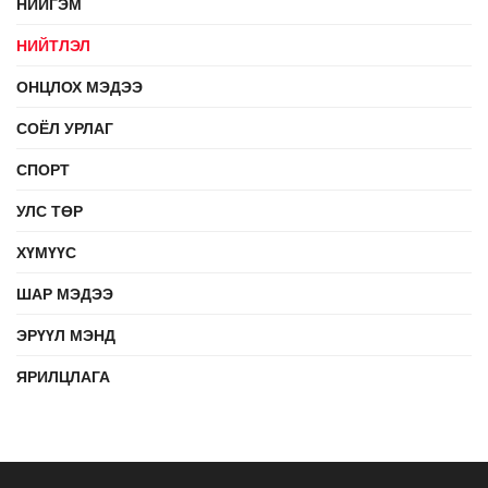
НИЙГЭМ
НИЙТЛЭЛ
ОНЦЛОХ МЭДЭЭ
СОЁЛ УРЛАГ
СПОРТ
УЛС ТӨР
ХҮМҮҮС
ШАР МЭДЭЭ
ЭРҮҮЛ МЭНД
ЯРИЛЦЛАГА