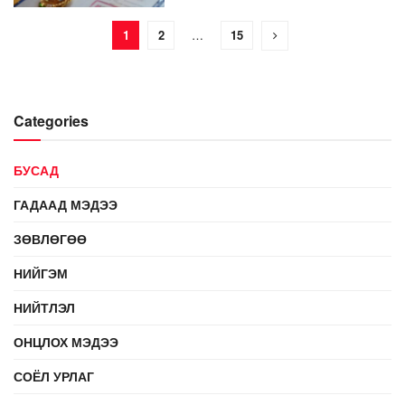
1
2
…
15
Categories
БУСАД
ГАДААД МЭДЭЭ
ЗӨВЛӨГӨӨ
НИЙГЭМ
НИЙТЛЭЛ
ОНЦЛОХ МЭДЭЭ
СОЁЛ УРЛАГ