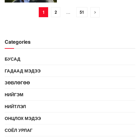
1
2
…
51
Categories
БУСАД
ГАДААД МЭДЭЭ
ЗӨВЛӨГӨӨ
НИЙГЭМ
НИЙТЛЭЛ
ОНЦЛОХ МЭДЭЭ
СОЁЛ УРЛАГ