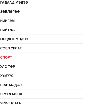
ГАДААД МЭДЭЭ
ЗӨВЛӨГӨӨ
НИЙГЭМ
НИЙТЛЭЛ
ОНЦЛОХ МЭДЭЭ
СОЁЛ УРЛАГ
СПОРТ
УЛС ТӨР
ХҮМҮҮС
ШАР МЭДЭЭ
ЭРҮҮЛ МЭНД
ЯРИЛЦЛАГА