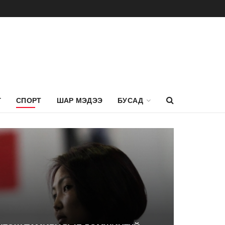
Г
СПОРТ
ШАР МЭДЭЭ
БУСАД