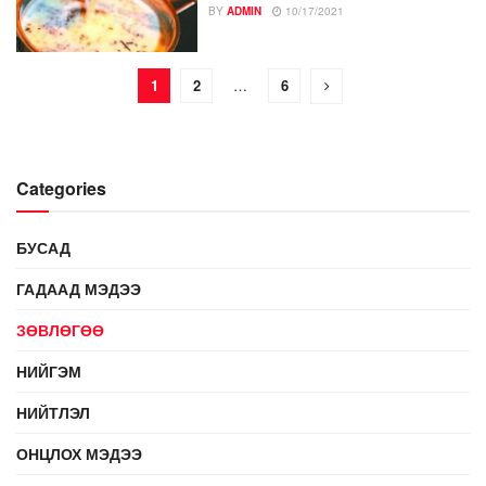
BY
ADMIN
10/17/2021
1
2
…
6
Categories
БУСАД
ГАДААД МЭДЭЭ
ЗӨВЛӨГӨӨ
НИЙГЭМ
НИЙТЛЭЛ
ОНЦЛОХ МЭДЭЭ